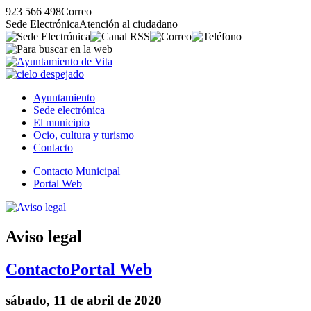
923 566 498
Correo
Sede Electrónica
Atención al ciudadano
Ayuntamiento
Sede electrónica
El municipio
Ocio, cultura y turismo
Contacto
Contacto Municipal
Portal Web
Aviso legal
Contacto
Portal Web
sábado, 11 de abril de 2020