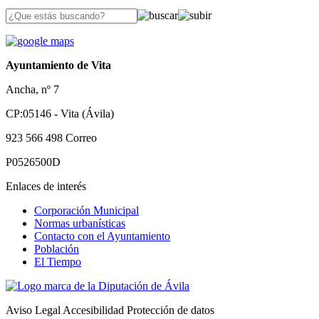
Ayuntamiento de Vita
Ancha, nº 7
CP:05146 - Vita (Ávila)
923 566 498
Correo
P0526500D
Enlaces de interés
Corporación Municipal
Normas urbanísticas
Contacto con el Ayuntamiento
Población
El Tiempo
Aviso Legal
Accesibilidad
Protección de datos