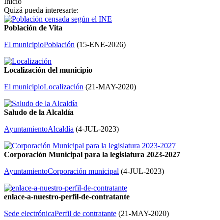
Inicio
Quizá pueda interesarte:
Población de Vita
El municipio
Población
(
15-ENE-2026
)
Localización del municipio
El municipio
Localización
(
21-MAY-2020
)
Saludo de la Alcaldía
Ayuntamiento
Alcaldía
(
4-JUL-2023
)
Corporación Municipal para la legislatura 2023-2027
Ayuntamiento
Corporación municipal
(
4-JUL-2023
)
enlace-a-nuestro-perfil-de-contratante
Sede electrónica
Perfil de contratante
(
21-MAY-2020
)