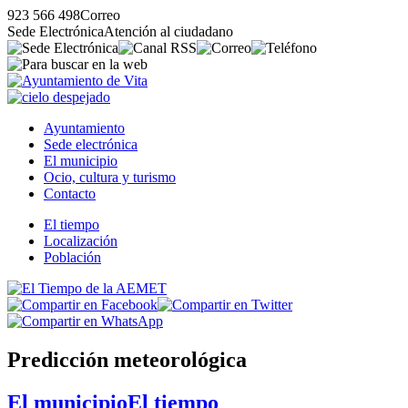
923 566 498
Correo
Sede Electrónica
Atención al ciudadano
Ayuntamiento
Sede electrónica
El municipio
Ocio, cultura y turismo
Contacto
El tiempo
Localización
Población
Predicción meteorológica
El municipio
El tiempo