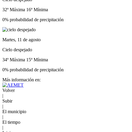
32º Máxima
16º Mínima
0% probabilidad de precipitación
Martes, 11 de agosto
Cielo despejado
34º Máxima
15º Mínima
0% probabilidad de precipitación
Más información en:
Volver
|
Subir
|
El municipio
|
El tiempo
|