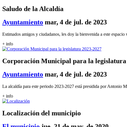
Saludo de la Alcaldía
Ayuntamiento
mar, 4 de jul. de 2023
Estimados amigos y ciudadanos, les doy la bienvenida a este espacio 
+ info
Corporación Municipal para la legislatura
Ayuntamiento
mar, 4 de jul. de 2023
La alcaldía para este periodo 2023-2027 está presidida por Antonio M
+ info
Localización del municipio
El municipio
jue, 21 de may. de 2020