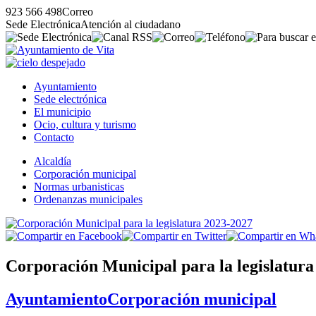
923 566 498
Correo
Sede Electrónica
Atención al ciudadano
Ayuntamiento
Sede electrónica
El municipio
Ocio, cultura y turismo
Contacto
Alcaldía
Corporación municipal
Normas urbanisticas
Ordenanzas municipales
Corporación Municipal para la legislatura
Ayuntamiento
Corporación municipal