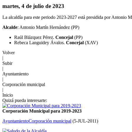
martes, 4 de julio de 2023
La alcaldía para este periodo 2023-2027 está presidida por Antonio M
Alcalde
: Antonio Martín Hernández (PP)
Raúl Blázquez Pérez.
Concejal
(PP)
Rebeca Languidey Ávalos.
Concejal
(XAV)
Volver
|
Subir
|
Ayuntamiento
|
Corporación municipal
|
Inicio
Quizá pueda interesarte:
Corporación Municipal para 2019-2023
Ayuntamiento
Corporación municipal
(
5-JUL-2011
)