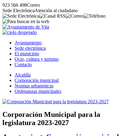
923 566 498
Correo
Sede Electrónica
Atención al ciudadano
Ayuntamiento
Sede electrónica
El municipio
Ocio, cultura y turismo
Contacto
Alcaldía
Corporación municipal
Normas urbanisticas
Ordenanzas municipales
Corporación Municipal para la
legislatura 2023-2027