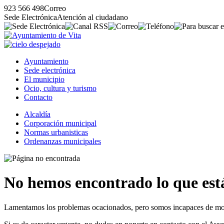
923 566 498
Correo
Sede Electrónica
Atención al ciudadano
Ayuntamiento
Sede electrónica
El municipio
Ocio, cultura y turismo
Contacto
Alcaldía
Corporación municipal
Normas urbanisticas
Ordenanzas municipales
No hemos encontrado lo que est
Lamentamos los problemas ocacionados, pero somos incapaces de most