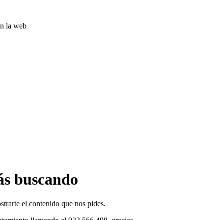
ás buscando
rarte el contenido que nos pides.